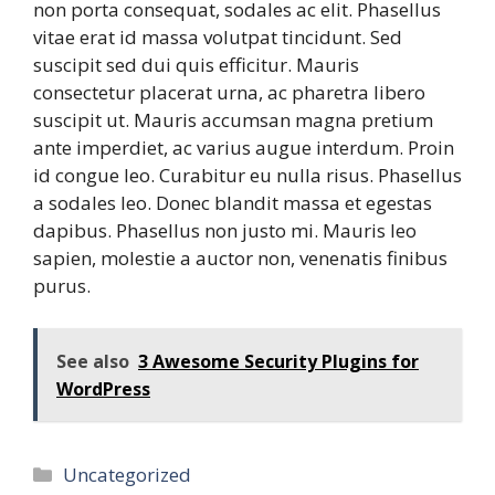
non porta consequat, sodales ac elit. Phasellus
vitae erat id massa volutpat tincidunt. Sed
suscipit sed dui quis efficitur. Mauris
consectetur placerat urna, ac pharetra libero
suscipit ut. Mauris accumsan magna pretium
ante imperdiet, ac varius augue interdum. Proin
id congue leo. Curabitur eu nulla risus. Phasellus
a sodales leo. Donec blandit massa et egestas
dapibus. Phasellus non justo mi. Mauris leo
sapien, molestie a auctor non, venenatis finibus
purus.
See also
3 Awesome Security Plugins for
WordPress
Categories
Uncategorized