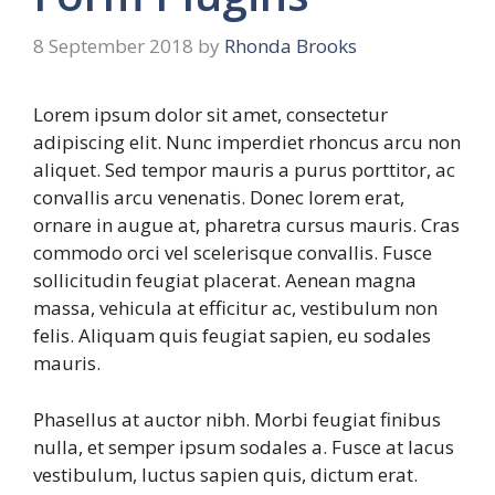
8 September 2018
by
Rhonda Brooks
Lorem ipsum dolor sit amet, consectetur
adipiscing elit. Nunc imperdiet rhoncus arcu non
aliquet. Sed tempor mauris a purus porttitor, ac
convallis arcu venenatis. Donec lorem erat,
ornare in augue at, pharetra cursus mauris. Cras
commodo orci vel scelerisque convallis. Fusce
sollicitudin feugiat placerat. Aenean magna
massa, vehicula at efficitur ac, vestibulum non
felis. Aliquam quis feugiat sapien, eu sodales
mauris.
Phasellus at auctor nibh. Morbi feugiat finibus
nulla, et semper ipsum sodales a. Fusce at lacus
vestibulum, luctus sapien quis, dictum erat.