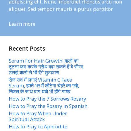
adipiscing elit. Nunc imperdiet rhoncus arcu non
aliquet. Sed tempor mauris a purus porttitor
Learn more
Recent Posts
Serum For Hair Growth: बालों का
टूटना कम करके ग्रोथ बढ़ा सकते हैं ये सीरम,
उलझे बालों से भी देंगे छुटकारा
रोज रात में लगाएं Vitamin C Face
Serum, हफ्ते भर में लौटेगा चेहरे का ग्लो,
रिंकल के साथ दाग धब्बे भी होंगे गायब
How to Pray the 7 Sorrows Rosary
How to Pray the Rosary in Spanish
How to Pray When Under
Spiritual Attack
How to Pray to Aphrodite