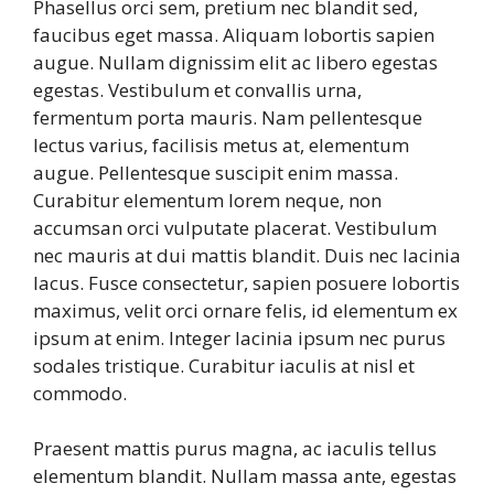
Phasellus orci sem, pretium nec blandit sed,
faucibus eget massa. Aliquam lobortis sapien
augue. Nullam dignissim elit ac libero egestas
egestas. Vestibulum et convallis urna,
fermentum porta mauris. Nam pellentesque
lectus varius, facilisis metus at, elementum
augue. Pellentesque suscipit enim massa.
Curabitur elementum lorem neque, non
accumsan orci vulputate placerat. Vestibulum
nec mauris at dui mattis blandit. Duis nec lacinia
lacus. Fusce consectetur, sapien posuere lobortis
maximus, velit orci ornare felis, id elementum ex
ipsum at enim. Integer lacinia ipsum nec purus
sodales tristique. Curabitur iaculis at nisl et
commodo.
Praesent mattis purus magna, ac iaculis tellus
elementum blandit. Nullam massa ante, egestas