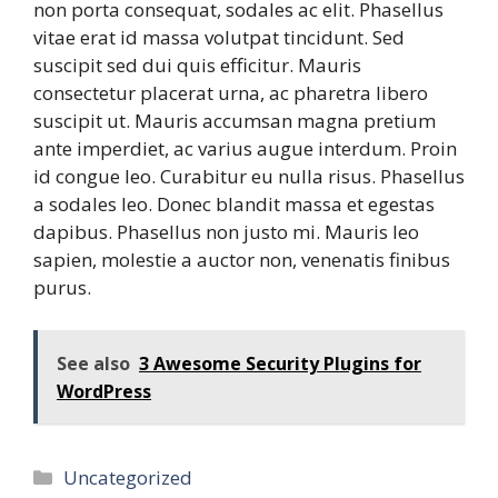
non porta consequat, sodales ac elit. Phasellus
vitae erat id massa volutpat tincidunt. Sed
suscipit sed dui quis efficitur. Mauris
consectetur placerat urna, ac pharetra libero
suscipit ut. Mauris accumsan magna pretium
ante imperdiet, ac varius augue interdum. Proin
id congue leo. Curabitur eu nulla risus. Phasellus
a sodales leo. Donec blandit massa et egestas
dapibus. Phasellus non justo mi. Mauris leo
sapien, molestie a auctor non, venenatis finibus
purus.
See also
3 Awesome Security Plugins for
WordPress
Categories
Uncategorized