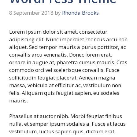
8 September 2018
by
Rhonda Brooks
Lorem ipsum dolor sit amet, consectetur
adipiscing elit. Nunc imperdiet rhoncus arcu non
aliquet. Sed tempor mauris a purus porttitor, ac
convallis arcu venenatis. Donec lorem erat,
ornare in augue at, pharetra cursus mauris. Cras
commodo orci vel scelerisque convallis. Fusce
sollicitudin feugiat placerat. Aenean magna
massa, vehicula at efficitur ac, vestibulum non
felis. Aliquam quis feugiat sapien, eu sodales
mauris.
Phasellus at auctor nibh. Morbi feugiat finibus
nulla, et semper ipsum sodales a. Fusce at lacus
vestibulum, luctus sapien quis, dictum erat.