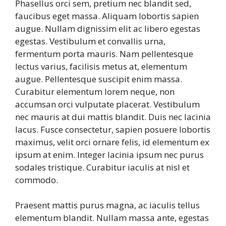
Phasellus orci sem, pretium nec blandit sed,
faucibus eget massa. Aliquam lobortis sapien
augue. Nullam dignissim elit ac libero egestas
egestas. Vestibulum et convallis urna,
fermentum porta mauris. Nam pellentesque
lectus varius, facilisis metus at, elementum
augue. Pellentesque suscipit enim massa.
Curabitur elementum lorem neque, non
accumsan orci vulputate placerat. Vestibulum
nec mauris at dui mattis blandit. Duis nec lacinia
lacus. Fusce consectetur, sapien posuere lobortis
maximus, velit orci ornare felis, id elementum ex
ipsum at enim. Integer lacinia ipsum nec purus
sodales tristique. Curabitur iaculis at nisl et
commodo.
Praesent mattis purus magna, ac iaculis tellus
elementum blandit. Nullam massa ante, egestas