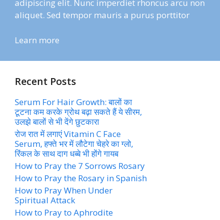
adipiscing elit. Nunc imperdiet rhoncus arcu non
aliquet. Sed tempor mauris a purus porttitor
Learn more
Recent Posts
Serum For Hair Growth: बालों का
टूटना कम करके ग्रोथ बढ़ा सकते हैं ये सीरम,
उलझे बालों से भी देंगे छुटकारा
रोज रात में लगाएं Vitamin C Face
Serum, हफ्ते भर में लौटेगा चेहरे का ग्लो,
रिंकल के साथ दाग धब्बे भी होंगे गायब
How to Pray the 7 Sorrows Rosary
How to Pray the Rosary in Spanish
How to Pray When Under
Spiritual Attack
How to Pray to Aphrodite